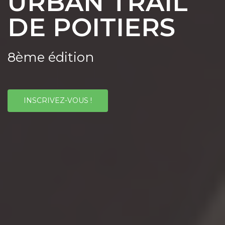
URBAN TRAIL
DE POITIERS
8ème édition
INSCRIVEZ-VOUS !